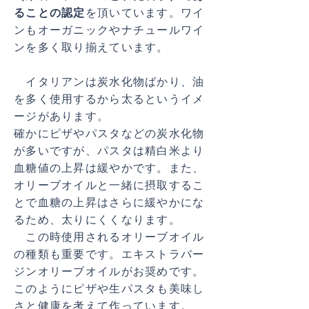
ることの認定
を頂いています。ワイ
ンもオーガニックやナチュールワイ
ンを多く取り揃えています。
イタリアンは炭水化物ばかり、油
を多く使用するから太るというイメ
ージがあります。
確かにピザやパスタなどの炭水化物
が多いですが、パスタは精白米より
血糖値の上昇は緩やかです。また、
オリーブオイルと一緒に摂取するこ
とで血糖の上昇はさらに緩やかにな
るため、太りにくくなります。
この時使用されるオリーブオイル
の種類も重要です。エキストラバー
ジンオリーブオイルがお奨めです。
このようにピザや生パスタも美味し
さと健康を考えて作っています。