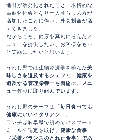
進出が活発化されたこと、本格的な
高齢化社会となり一人暮らしの方が
増加したことに伴い、外食割合が増
えてきました。
だからこそ、健康を真剣に考えたメ
ニューを提供したい、お客様をもっ
と笑顔にしたいと思います。
うれし野では生物資源学を学んだ
美
味しさを追及するシェフ
と、
健康を
追及する管理栄養士を両輪に、メニ
ュー作りに取り組んでいます。
うれし野のテーマは「
毎日食べても
健康にいいイタリアン
」。
ランチは岐阜県で初めてのスマート
ミールの認定を取得。
健康な食事
（栄養バランスのとれた食事）であ