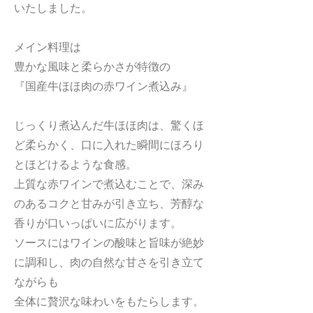
いたしました。
メイン料理は
豊かな風味と柔らかさが特徴の
『国産牛ほほ肉の赤ワイン煮込み』
じっくり煮込んだ牛ほほ肉は、驚くほ
ど柔らかく、口に入れた瞬間にほろり
とほどけるような食感。
上質な赤ワインで煮込むことで、深み
のあるコクと甘みが引き立ち、芳醇な
香りが口いっぱいに広がります。
ソースにはワインの酸味と旨味が絶妙
に調和し、肉の自然な甘さを引き立て
ながらも
全体に贅沢な味わいをもたらします。