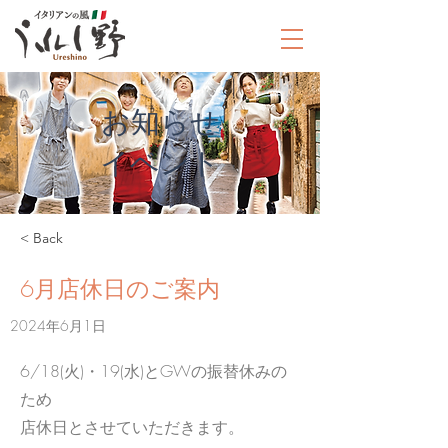
お知らせ
​イベント
< Back
6月店休日のご案内
2024年6月1日
6/18(火)・19(水)とGWの振替休みの
ため
店休日とさせていただきます。