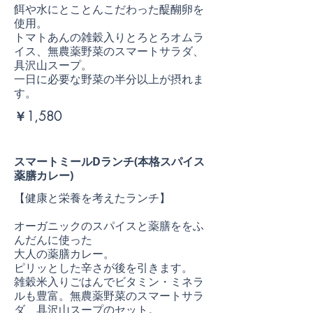
餌や水にとことんこだわった醍醐卵を
使用。
トマトあんの雑穀入りとろとろオムラ
イス、無農薬野菜のスマートサラダ、
具沢山スープ。
一日に必要な野菜の半分以上が摂れま
す。
￥1,580
スマートミールDランチ(本格スパイス
薬膳カレー)
【健康と栄養を考えたランチ】
オーガニックのスパイスと薬膳ををふ
んだんに使った
大人の薬膳カレー。
ピリッとした辛さが後を引きます。
雑穀米入りごはんでビタミン・ミネラ
ルも豊富。無農薬野菜のスマートサラ
ダ、具沢山スープのセット。