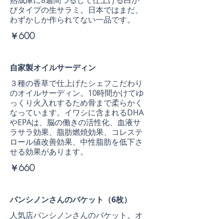
熟成庫に8週間つるして仕上げる白か
びタイプの生サラミ。日本ではまだ、
わずかしか作られてない一品です。
￥600
自家製オイルサーディン
３種の香草で仕上げたシェフこだわり
のオイルサーディン。10時間かけてゆ
っくり火入れするため骨まで柔らかく
なっています。イワシに含まれるDHA
やEPAは、脳の働きの活性化、血液サ
ラサラ効果、脂肪燃焼効果、コレステ
ロール値改善効果、中性脂肪を低下さ
せる効果があります。
￥660
パンシノンさんのバケット（6枚）
人気店パンシノンさんのバケット。オ