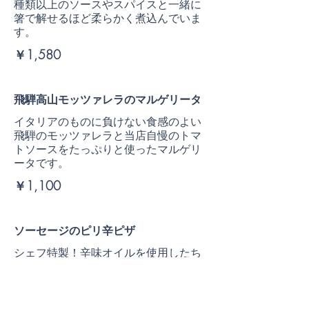
種類以上のソースやスパイスと一緒に
箸で解せるほど柔らかく煮込んでいま
す。
￥1,580
飛騨高山モッツァレラのマルゲリータ
イタリアのものに負けない食感のよい
飛騨のモッツァレラと当店自慢のトマ
トソースをたっぷりと使ったマルゲリ
ータです。
￥1,100
ソーセージのピリ辛ピザ
シェフ特製！辛味オイルを使用したち
ょっと辛めのピザです。
ビールと一緒に楽しみたい一品です。
￥1,300