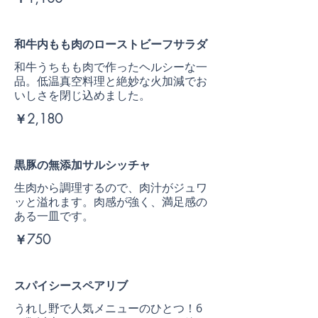
和牛内もも肉のローストビーフサラダ
和牛うちもも肉で作ったヘルシーな一
品。低温真空料理と絶妙な火加減でお
いしさを閉じ込めました。
￥2,180
黒豚の無添加サルシッチャ
生肉から調理するので、肉汁がジュワ
ッと溢れます。肉感が強く、満足感の
ある一皿です。
￥750
スパイシースペアリブ
うれし野で人気メニューのひとつ！6