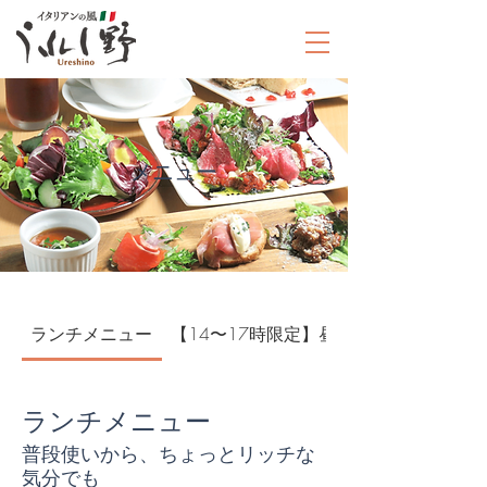
​メニュー
ランチメニュー
【14〜17時限定】昼からワイン♪昼飲
ランチメニュー
普段使いから、ちょっとリッチな
気分でも