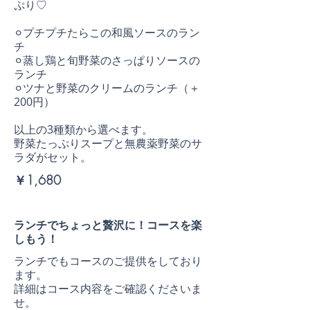
ぷり♡
⚪︎プチプチたらこの和風ソースのラン
チ
⚪︎蒸し鶏と旬野菜のさっぱりソースの
ランチ
⚪︎ツナと野菜のクリームのランチ（＋
200円）
以上の3種類から選べます。
野菜たっぷりスープと無農薬野菜のサ
ラダがセット。
￥1,680
ランチでちょっと贅沢に！コースを楽
しもう！
ランチでもコースのご提供をしており
ます。
詳細はコース内容をご確認くださいま
せ。