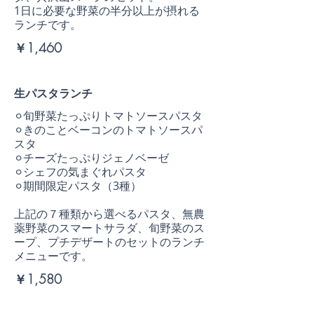
1日に必要な野菜の半分以上が摂れる
ランチです。
￥1,460
生パスタランチ
⚪︎旬野菜たっぷりトマトソースパスタ
⚪︎きのことベーコンのトマトソースパ
スタ
⚪︎チーズたっぷりジェノベーゼ
⚪︎シェフの気まぐれパスタ
⚪︎期間限定パスタ（3種）
上記の７種類から選べるパスタ、無農
薬野菜のスマートサラダ、旬野菜のス
ープ、プチデザートのセットのランチ
メニューです。
￥1,580