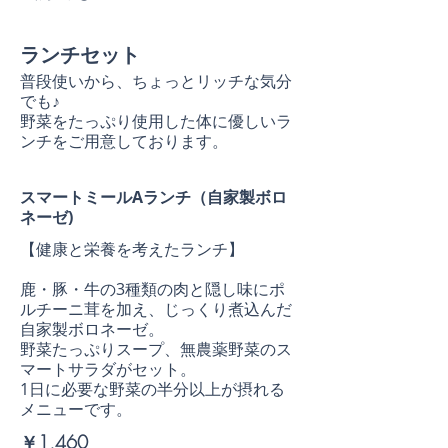
ランチセット
普段使いから、ちょっとリッチな気分
でも♪
野菜をたっぷり使用した体に優しいラ
ンチをご用意しております。
スマートミールAランチ（自家製ボロ
ネーゼ)
【健康と栄養を考えたランチ】
鹿・豚・牛の3種類の肉と隠し味にポ
ルチーニ茸を加え、じっくり煮込んだ
自家製ボロネーゼ。
野菜たっぷりスープ、無農薬野菜のス
マートサラダがセット。
1日に必要な野菜の半分以上が摂れる
メニューです。
￥1,460