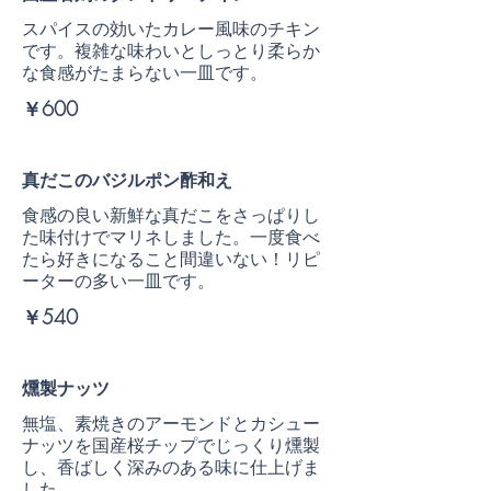
スパイスの効いたカレー風味のチキン
です。複雑な味わいとしっとり柔らか
な食感がたまらない一皿です。
￥600
真だこのバジルポン酢和え
食感の良い新鮮な真だこをさっぱりし
た味付けでマリネしました。一度食べ
たら好きになること間違いない！リピ
ーターの多い一皿です。
￥540
燻製ナッツ
無塩、素焼きのアーモンドとカシュー
ナッツを国産桜チップでじっくり燻製
し、香ばしく深みのある味に仕上げま
した。