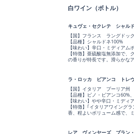
白ワイン（ボトル）
キュヴェ・セクレテ シャルド
【国】フランス ラングド
【品種】シャルドネ100%
【味わい】辛口・ミディアム
【特徴】亜硫酸塩無添加で、
の香りが特長です。滑らかな
ラ・ロッカ ビアンコ トレ
【国】イタリア プーリア
【品種】ピノ・ビアンコ60%
【味わい】やや辛口・ミディ
【特徴】｢イタリアワイングラ
香、程よいボリューム感で、
レア ヴィンヤーズ ブラン