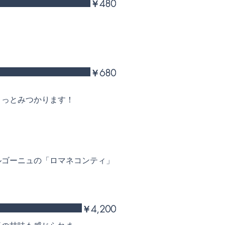
￥480
￥680
きっとみつかります！
ルゴーニュの「ロマネコンティ」
￥4,200