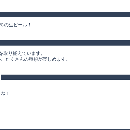
0％の生ビール！
を取り揃えています。
め、たくさんの種類が楽しめます。
）
てね！