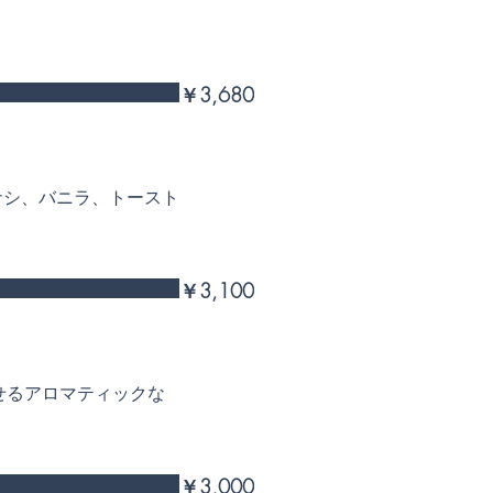
￥3,680
ナシ、バニラ、トースト
￥3,100
せるアロマティックな
￥3,000