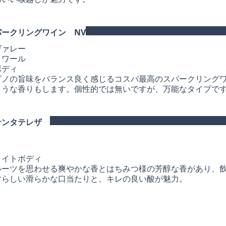
ークリングワイン NV
ヴァレー
ノワール
ボディ
ピノの旨味をバランス良く感じるコスパ最高のスパークリング
ような香りもします。個性的では無いですが、万能なタイプで
サンタテレザ
ライトボディ
ルーツを思わせる爽やかな香とはちみつ様の芳醇な香があり、
マらしい滑らかな口当たりと、キレの良い酸が魅力。