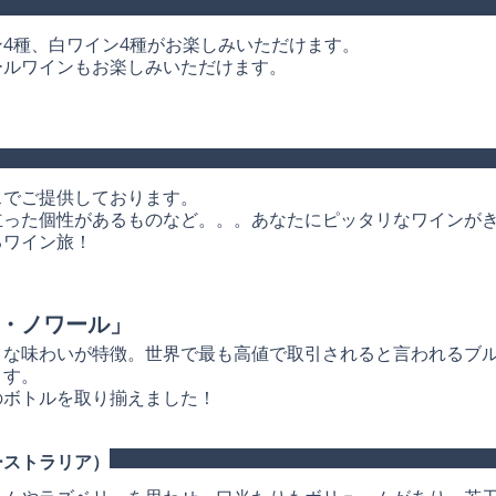
4種、白ワイン4種がお楽しみいただけます。
ールワインもお楽しみいただけます。
スでご提供しております。
立った個性があるものなど。。。あなたにピッタリなワインが
るワイン旅！
・ノワール」
トな味わいが特徴。世界で最も高値で取引されると言われるブ
ます。
のボトルを取り揃えました！
ーストラリア）