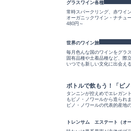
グラスワイン各種
常時スパークリング、赤ワイン
オーガニックワイン・ナチュ
480円～
世界のワイン旅
毎月色んな国のワインをグラ
固有品種や土着品種など、際
いつでも新しい文化に出会え
ボトルで飲もう！「ピノ
タンニンが控えめでエレガン
もピノ・ノワールから造られ
ピノ・ノワールの代表的産地
トレンサム エステート（オ