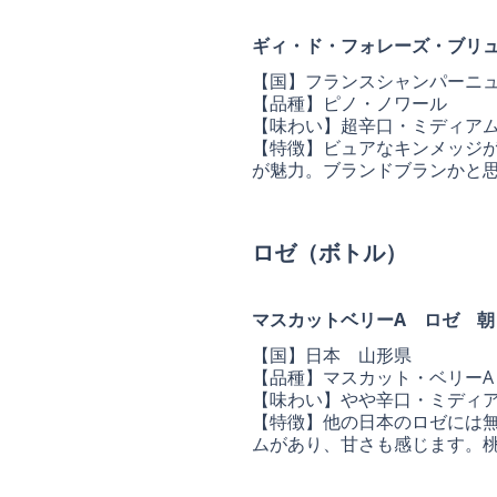
ギィ・ド・フォレーズ・ブリ
【国】フランスシャンパーニ
【品種】ピノ・ノワール
【味わい】超辛口・ミディア
【特徴】ビュアなキンメッジ
が魅力。ブランドブランかと
ロゼ（ボトル）
マスカットベリーA ロゼ 朝
【国】日本 山形県
【品種】マスカット・ベリー
【味わい】やや辛口・ミディ
【特徴】他の日本のロゼには
ムがあり、甘さも感じます。