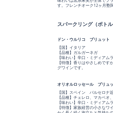
味わいは黒系果実が主体でプ
す。フレンチオーク12ヶ月塾
スパークリング（ボトル
ドン・ウルリコ ブリュット
【国】イタリア
【品種】ガルガーネガ
【味わい】辛口・ミディアム
【特徴】香りはやさしめです
グワインです。
オリオルロッセール ブリュ
【国】スペイン バルセロナ
【品種】チェレロ、マカベオ
【味わい】辛口・ミディアム
【特徴】家族経営の小さなワ
かく長く続く泡立ちと気持ち