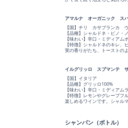
アマルナ オーガニック スパ
【国】チリ カサブランカ 
【品種】シャルドネ・ピノ・
【味わい】辛口・ミディアム
【特徴】シャルドネのキレ、
実の香りがたち、トーストの
イルグリッロ スプマンテ 
【国】イタリア
【品種】グリッロ100%
【味わい】辛口・ミディアム
【特徴】レモンやグレープフ
楽しめるワインです。シャル
シャンパン（ボトル）