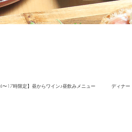
14〜17時限定】昼からワイン♪昼飲みメニュー
ディナー